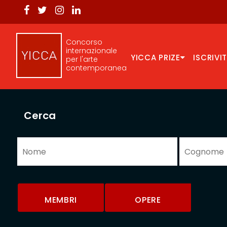
Concorso
internazionale
YICCA PRIZE
ISCRIVIT
per l'arte
contemporanea
Cerca
MEMBRI
OPERE