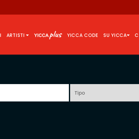
I
ARTISTI
YICCA CODE
SU YICCA
C