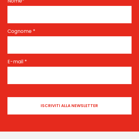
Nome
*
Cognome
*
E-mail
*