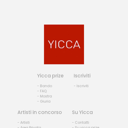
Yicca prize
Iscriviti
- Bando
- Iscriviti
- FAQ
- Mostra
- Giuria
Artisti in concorso
Su Yicca
- Artisti
- Contatti
- Area Privata
- Su yicca prize