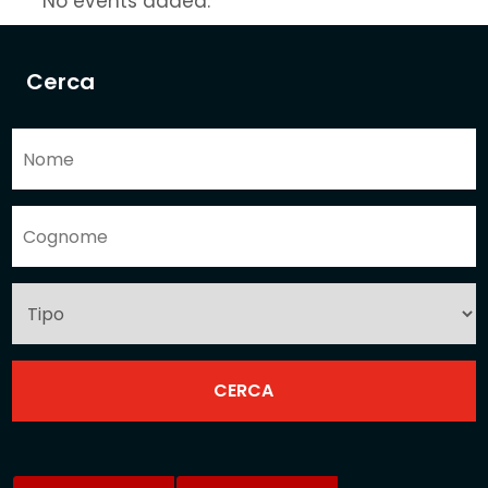
No events added.
Cerca