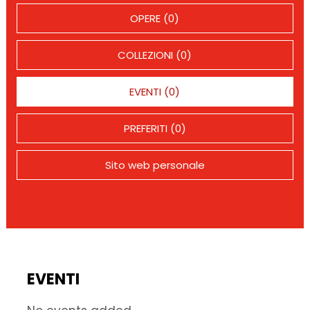
OPERE (0)
COLLEZIONI (0)
EVENTI (0)
PREFERITI (0)
Sito web personale
EVENTI