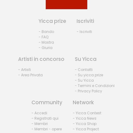
Yicca prize
Iscriviti
- Bando
- Iscriviti
- FAQ
- Mostra
- Giuria
Artisti in concorso
Su Yicca
- Artisti
- Contatti
- Area Privata
- Su yicca prize
- Su Yicca
- Termini e Condizioni
- Privacy Policy
Community
Network
- Accedi
- Yicca Contest
- Registrati qui
- Yicca News
- Membri
- Yicca Shop
- Membri - opere
- Yicca Project