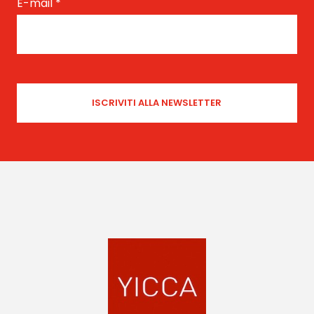
E-mail
*