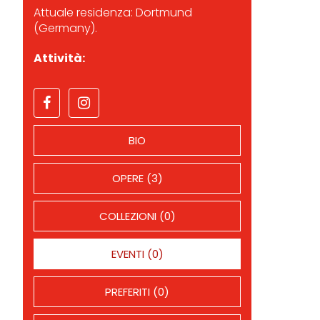
Attuale residenza: Dortmund
(Germany).
Attività:
BIO
OPERE (3)
COLLEZIONI (0)
EVENTI (0)
PREFERITI (0)