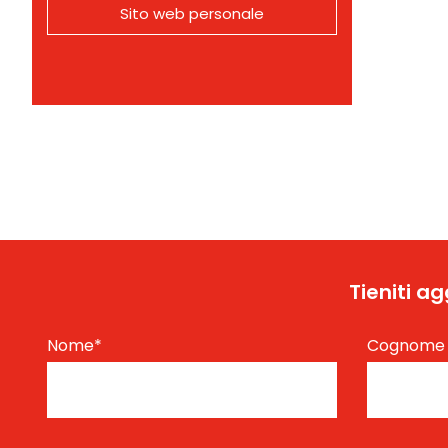
Sito web personale
Tieniti a
Nome
*
Cognom