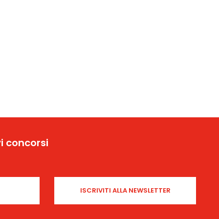
i concorsi