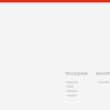
Yicca prize
Iscrivit
- Bando
- Iscriviti
- FAQ
- Mostra
- Giuria