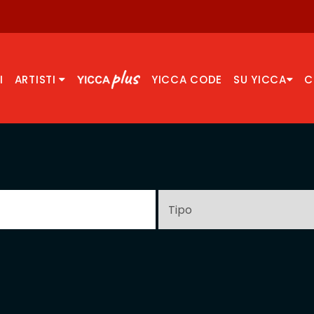
I
ARTISTI
YICCA CODE
SU YICCA
C