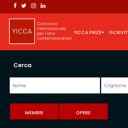
Concorso
internazionale
YICCA PRIZE
ISCRIVIT
per l'arte
contemporanea
Cerca
MEMBRI
OPERE