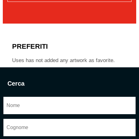
PREFERITI
Uses has not added any artwork as favorite.
Cerca