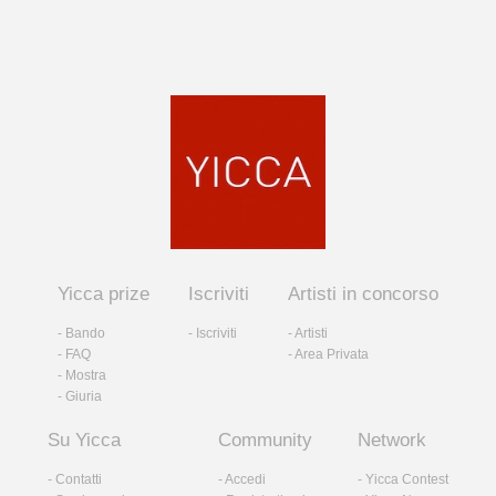
Yicca prize
Iscriviti
Artisti in concorso
- Bando
- Iscriviti
- Artisti
- FAQ
- Area Privata
- Mostra
- Giuria
Su Yicca
Community
Network
- Contatti
- Accedi
- Yicca Contest