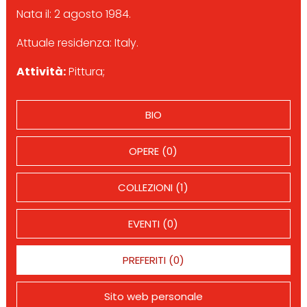
Nata il: 2 agosto 1984.
Attuale residenza: Italy.
Attività:
Pittura;
BIO
OPERE (0)
COLLEZIONI (1)
EVENTI (0)
PREFERITI (0)
Sito web personale