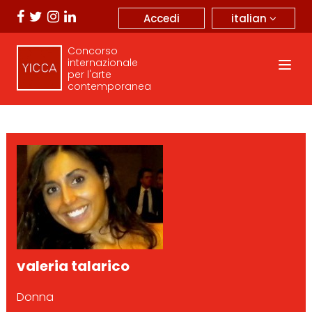
italian
Accedi
Concorso
internazionale
per l'arte
contemporanea
valeria talarico
Donna