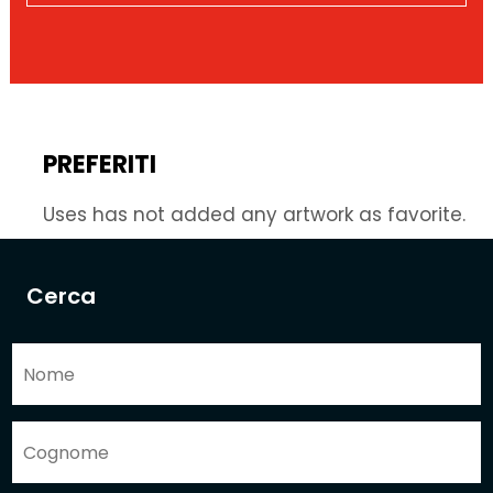
PREFERITI
Uses has not added any artwork as favorite.
Cerca