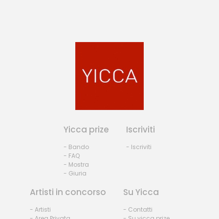
Yicca prize
Iscriviti
- Bando
- Iscriviti
- FAQ
- Mostra
- Giuria
Artisti in concorso
Su Yicca
- Artisti
- Contatti
- Area Privata
- Su yicca prize