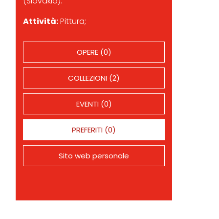
(Slovakia).
Attività:
Pittura;
OPERE (0)
COLLEZIONI (2)
EVENTI (0)
PREFERITI (0)
Sito web personale