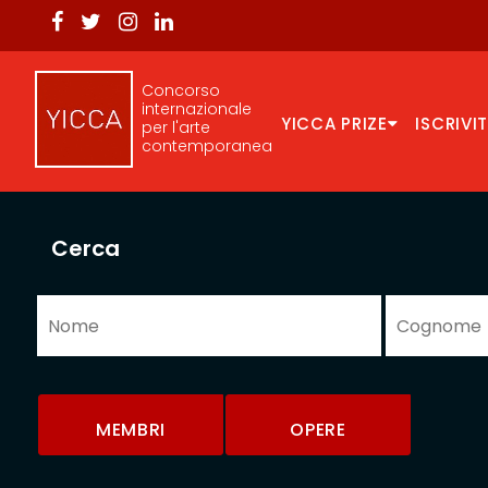
Concorso
internazionale
YICCA PRIZE
ISCRIVIT
per l'arte
contemporanea
Cerca
MEMBRI
OPERE