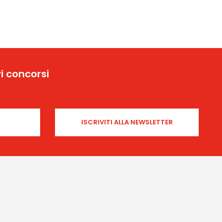
i concorsi