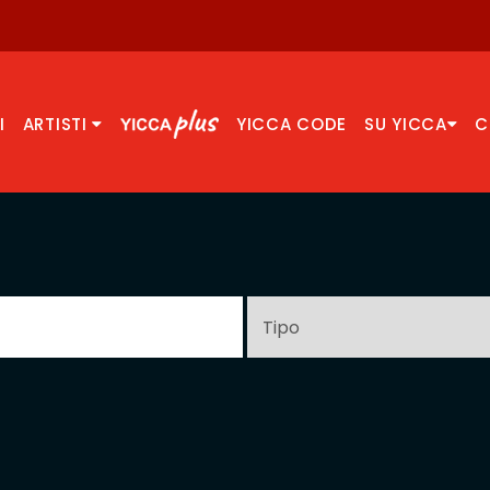
I
ARTISTI
YICCA CODE
SU YICCA
C