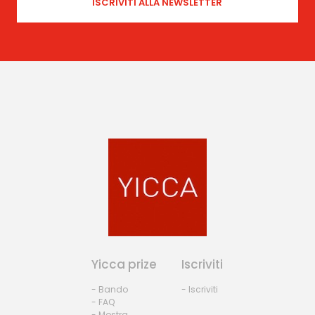
Yicca prize
Iscriviti
- Bando
- Iscriviti
- FAQ
- Mostra