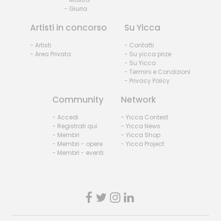
- Giuria
Artisti in concorso
Su Yicca
- Artisti
- Contatti
- Area Privata
- Su yicca prize
- Su Yicca
- Termini e Condizioni
- Privacy Policy
Community
Network
- Accedi
- Yicca Contest
- Registrati qui
- Yicca News
- Membri
- Yicca Shop
- Membri - opere
- Yicca Project
- Membri - eventi