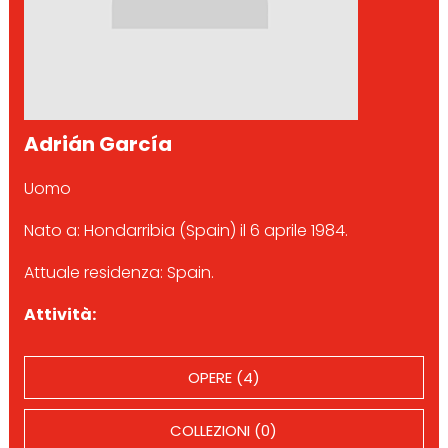
Adrián García
Uomo
Nato a: Hondarribia (Spain) il 6 aprile 1984.
Attuale residenza: Spain.
Attività:
OPERE (4)
COLLEZIONI (0)