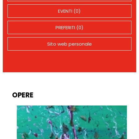
EVENTI (0)
PREFERITI (0)
Sito web personale
OPERE