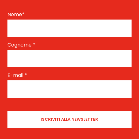
Nome
*
Cognome
*
E-mail
*