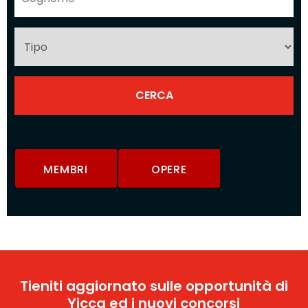
MEMBRI
OPERE
Tieniti aggiornato sulle opportunità di
Yicca ed i nuovi concorsi