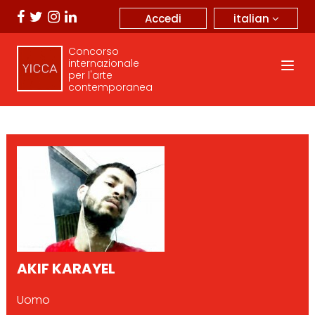
italian
Accedi
Concorso
internazionale
per l'arte
contemporanea
AKIF KARAYEL
Uomo