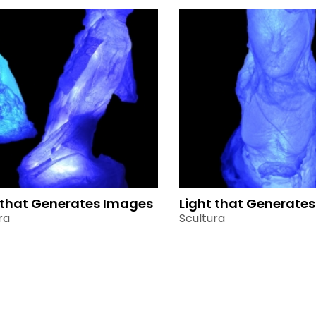
 that Generates Images
Light that Generate
ra
Scultura