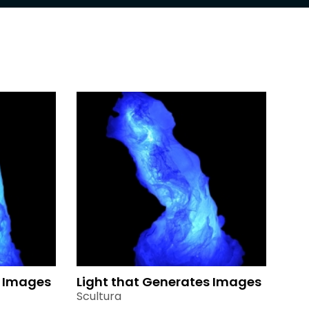
s Images
Light that Generates Images
Scultura