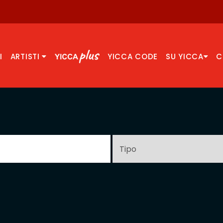
I
ARTISTI
YICCA CODE
SU YICCA
C