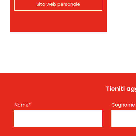
Sito web personale
Tieniti a
Nome
*
Cognom