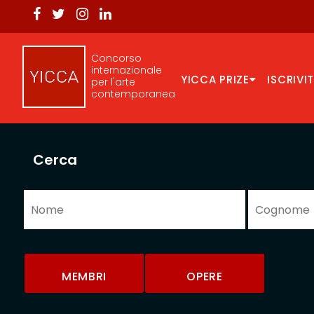
Concorso
internazionale
YICCA PRIZE
ISCRIVIT
per l'arte
contemporanea
Cerca
MEMBRI
OPERE