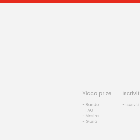
Yicca prize
Iscrivit
- Bando
- Iscriviti
- FAQ
- Mostra
- Giuria