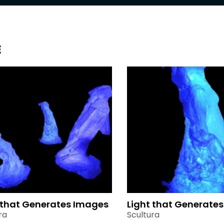
E
 that Generates Images
Light that Generate
ra
Scultura