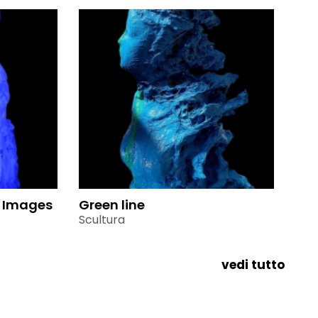
s Images
Green line
Scultura
vedi tutto