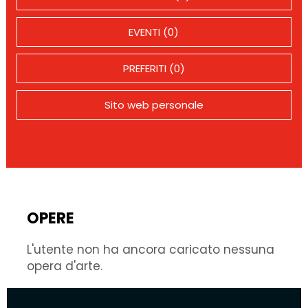
EVENTI (0)
PREFERITI (0)
Sito web personale
OPERE
L'utente non ha ancora caricato nessuna
opera d'arte.