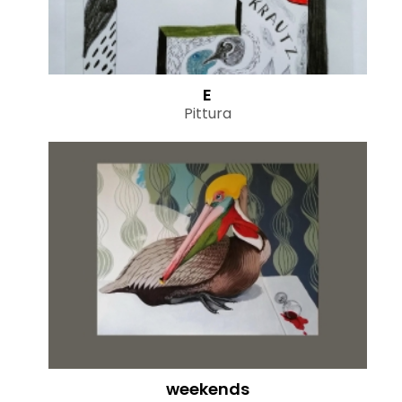
E
Pittura
weekends