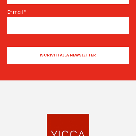
E-mail
*