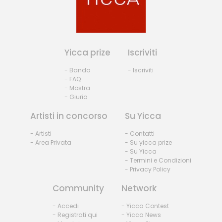
Yicca prize
Iscriviti
- Bando
- Iscriviti
- FAQ
- Mostra
- Giuria
Artisti in concorso
Su Yicca
- Artisti
- Contatti
- Area Privata
- Su yicca prize
- Su Yicca
- Termini e Condizioni
- Privacy Policy
Community
Network
- Accedi
- Yicca Contest
- Registrati qui
- Yicca News