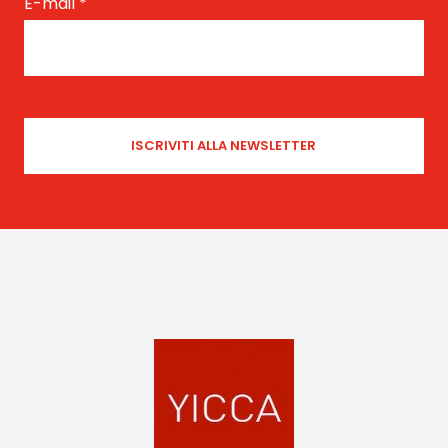
E-mail
*