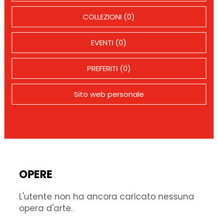
COLLEZIONI (0)
EVENTI (0)
PREFERITI (0)
Sito web personale
OPERE
L'utente non ha ancora caricato nessuna
opera d'arte.