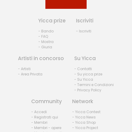
Yicca prize
Iscriviti
- Bando
- Iscriviti
- FAQ
- Mostra
- Giuria
Artisti in concorso
Su Yicca
- Artisti
- Contatti
- Area Privata
- Su yicca prize
- Su Yicca
- Termini e Condizioni
- Privacy Policy
Community
Network
- Accedi
- Yicca Contest
- Registrati qui
- Yicca News
- Membri
- Yicca Shop
- Membri - opere
- Yicca Project