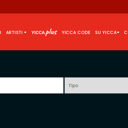
I
ARTISTI
YICCA CODE
SU YICCA
C