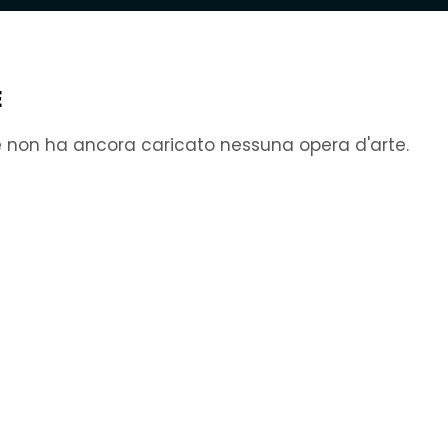
E
e non ha ancora caricato nessuna opera d'arte.