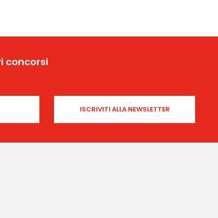
i concorsi