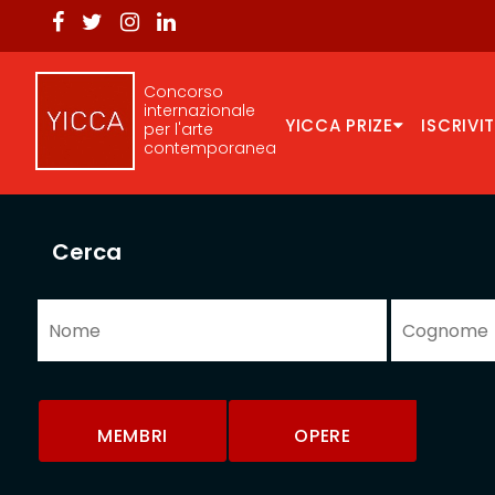
Concorso
internazionale
YICCA PRIZE
ISCRIVIT
per l'arte
contemporanea
Cerca
MEMBRI
OPERE