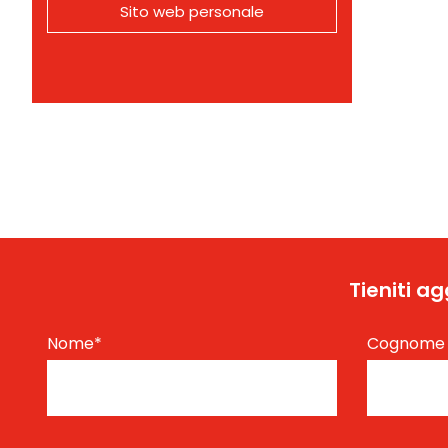
Sito web personale
Tieniti a
Nome
*
Cognom