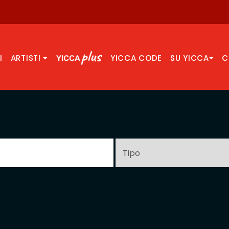
I
ARTISTI
YICCA CODE
SU YICCA
C