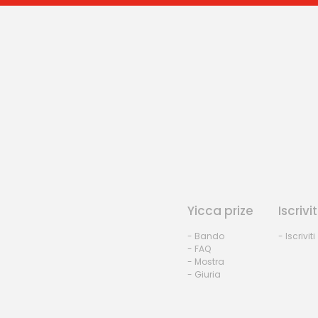
Yicca prize
Iscrivit
- Bando
- Iscriviti
- FAQ
- Mostra
- Giuria