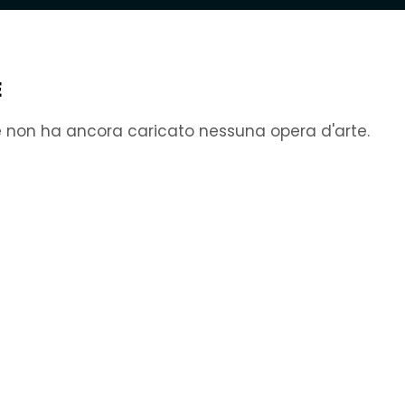
E
e non ha ancora caricato nessuna opera d'arte.