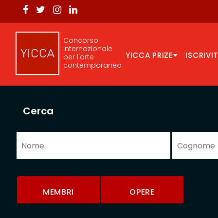
Concorso
internazionale
YICCA PRIZE
ISCRIVIT
per l'arte
contemporanea
Cerca
MEMBRI
OPERE