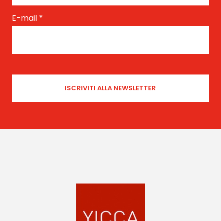
E-mail
*