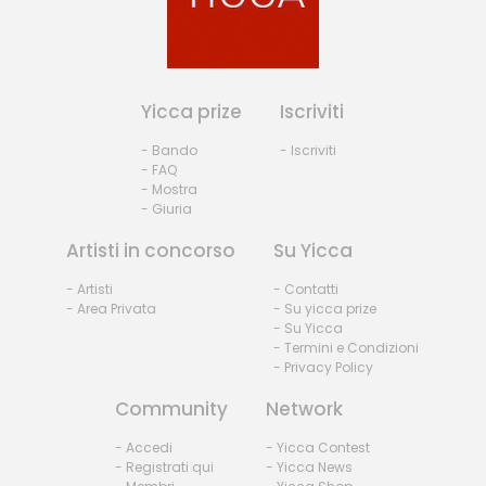
Yicca prize
Iscriviti
- Bando
- Iscriviti
- FAQ
- Mostra
- Giuria
Artisti in concorso
Su Yicca
- Artisti
- Contatti
- Area Privata
- Su yicca prize
- Su Yicca
- Termini e Condizioni
- Privacy Policy
Community
Network
- Accedi
- Yicca Contest
- Registrati qui
- Yicca News