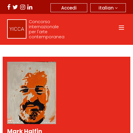
italian
Accedi
Concorso
internazionale
per l'arte
contemporanea
Mark Halfin