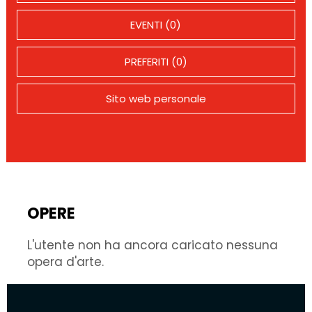
EVENTI (0)
PREFERITI (0)
Sito web personale
OPERE
L'utente non ha ancora caricato nessuna
opera d'arte.