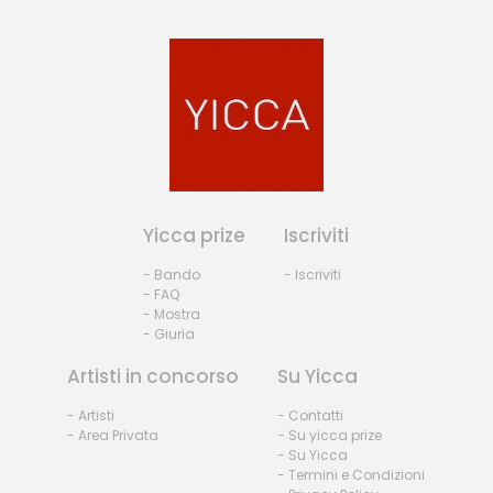
Yicca prize
Iscriviti
- Bando
- Iscriviti
- FAQ
- Mostra
- Giuria
Artisti in concorso
Su Yicca
- Artisti
- Contatti
- Area Privata
- Su yicca prize
- Su Yicca
- Termini e Condizioni