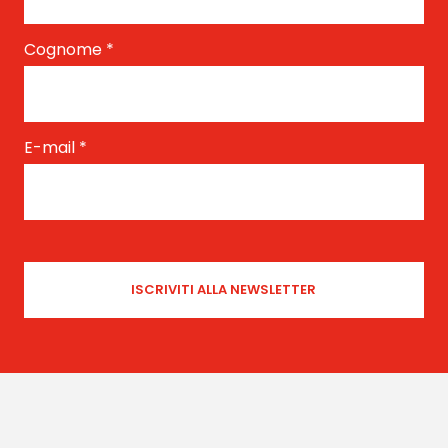
Cognome
*
E-mail
*