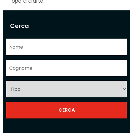
opera d'arte.
Cerca