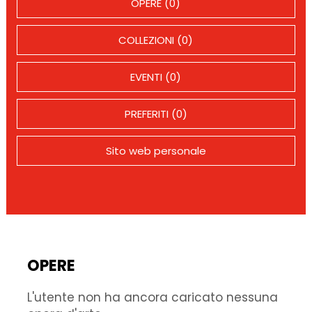
OPERE (0)
COLLEZIONI (0)
EVENTI (0)
PREFERITI (0)
Sito web personale
OPERE
L'utente non ha ancora caricato nessuna