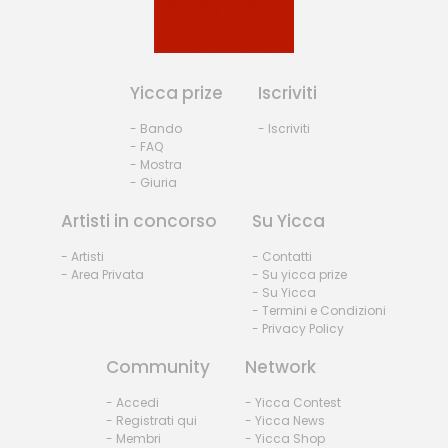
Yicca prize
Iscriviti
- Bando
- Iscriviti
- FAQ
- Mostra
- Giuria
Artisti in concorso
Su Yicca
- Artisti
- Contatti
- Area Privata
- Su yicca prize
- Su Yicca
- Termini e Condizioni
- Privacy Policy
Community
Network
- Accedi
- Yicca Contest
- Registrati qui
- Yicca News
- Membri
- Yicca Shop