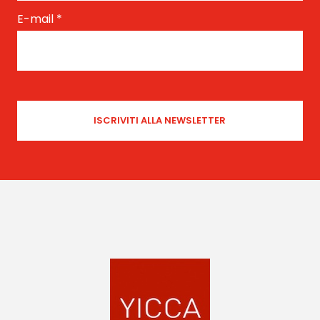
E-mail
*