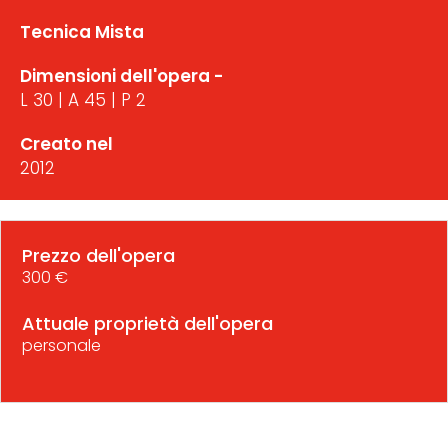
Tecnica Mista
Dimensioni dell'opera -
L 30 | A 45 | P 2
Creato nel
2012
Prezzo dell'opera
300 €
Attuale proprietà dell'opera
personale