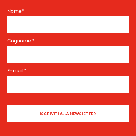
Nome
*
Cognome
*
E-mail
*