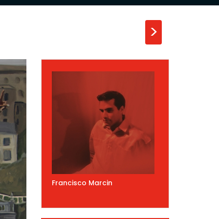
>
Francisco Marcin