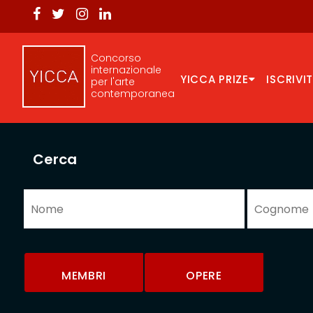
Concorso
internazionale
YICCA PRIZE
ISCRIVIT
per l'arte
contemporanea
Cerca
MEMBRI
OPERE