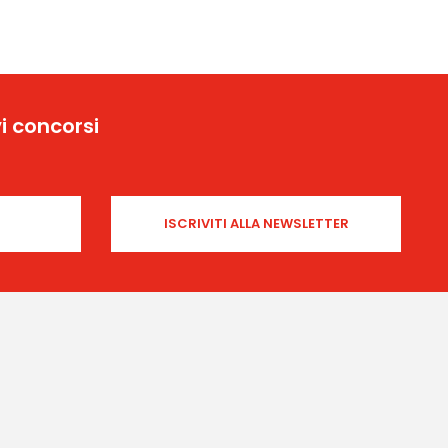
i concorsi