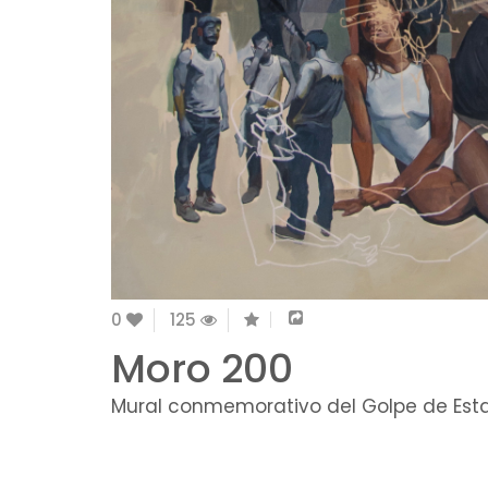
0
125
Moro 200
Mural conmemorativo del Golpe de Est