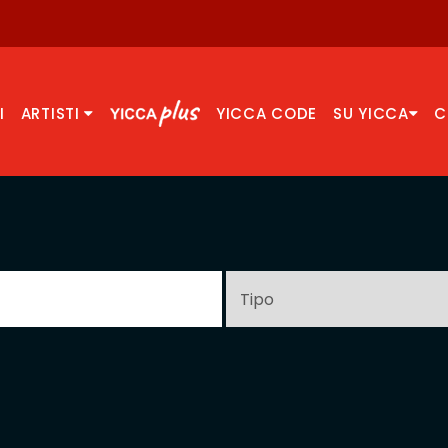
I
ARTISTI
YICCA CODE
SU YICCA
C