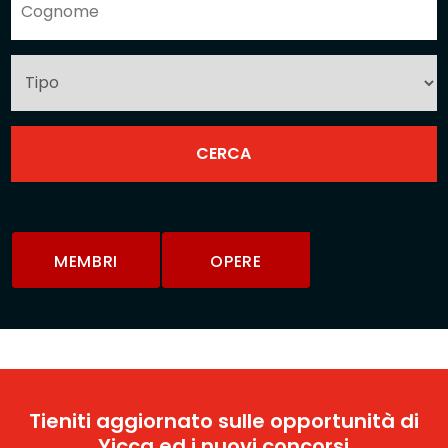
MEMBRI
OPERE
Tieniti aggiornato sulle opportunità di
Yicca ed i nuovi concorsi