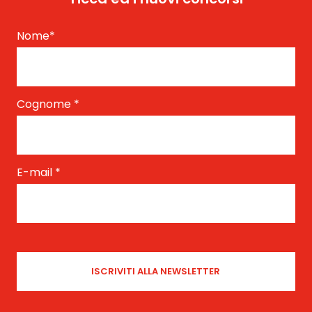
Nome
*
Cognome
*
E-mail
*