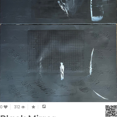
0
312