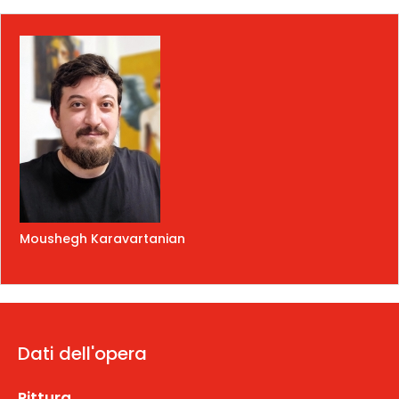
Moushegh Karavartanian
Dati dell'opera
Pittura