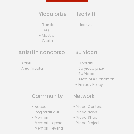
Yicca prize
Iscriviti
- Bando
- Iscriviti
- FAQ
- Mostra
- Giuria
Artisti in concorso
Su Yicca
- Artisti
- Contatti
- Area Privata
- Su yicca prize
- Su Yicca
- Termini e Condizioni
- Privacy Policy
Community
Network
- Accedi
- Yicca Contest
- Registrati qui
- Yicca News
- Membri
- Yicca Shop
- Membri - opere
- Yicca Project
- Membri - eventi