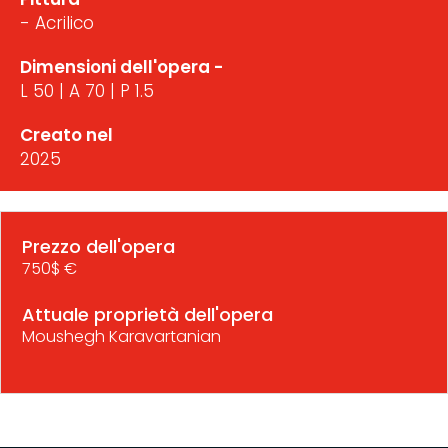
- Acrilico
Dimensioni dell'opera -
L 50 | A 70 | P 1.5
Creato nel
2025
Prezzo dell'opera
750$ €
Attuale proprietà dell'opera
Moushegh Karavartanian