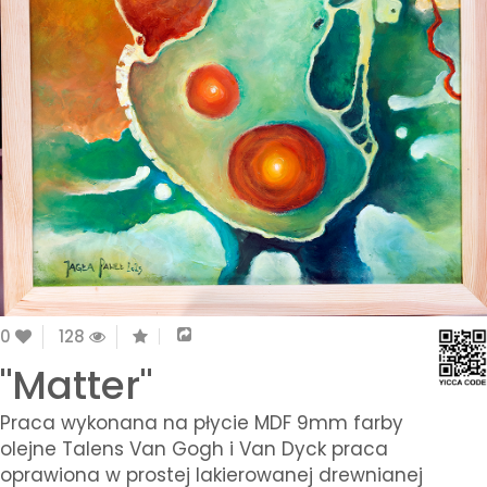
0
128
"Matter"
Praca wykonana na płycie MDF 9mm farby
olejne Talens Van Gogh i Van Dyck praca
oprawiona w prostej lakierowanej drewnianej