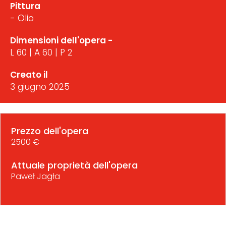
Pittura
- Olio
Dimensioni dell'opera -
L 60 | A 60 | P 2
Creato il
3 giugno 2025
Prezzo dell'opera
2500 €
Attuale proprietà dell'opera
Paweł Jagła