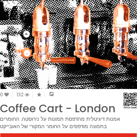
0
132
Coffee Cart - London
אמנות דיגיטלית מהדפסת תמונות על נירוסטה.
החומרים
בתמונה מודפסים על החומר המקורי של האובייקט