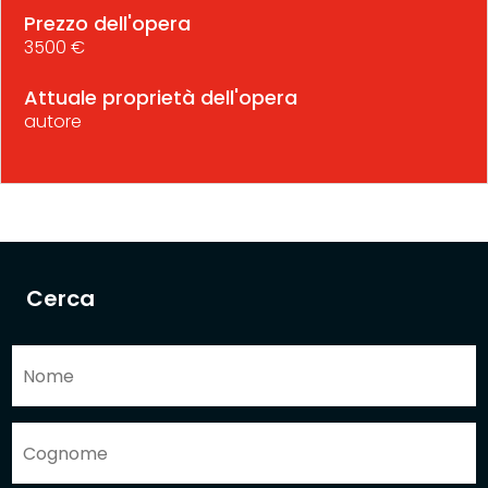
Prezzo dell'opera
3500 €
Attuale proprietà dell'opera
autore
Cerca