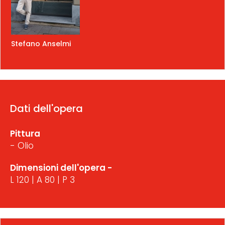
Stefano Anselmi
Dati dell'opera
Pittura
- Olio
Dimensioni dell'opera -
L 120 | A 80 | P 3