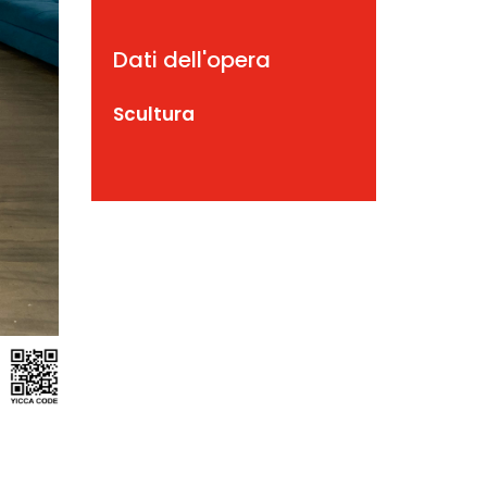
Dati dell'opera
Scultura