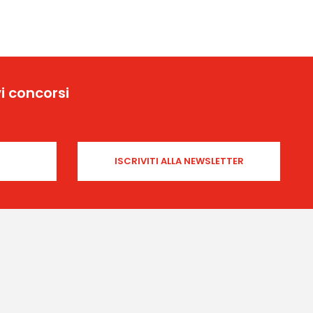
i concorsi