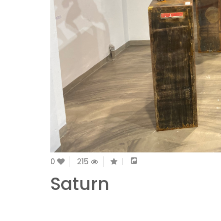
0
215
Saturn