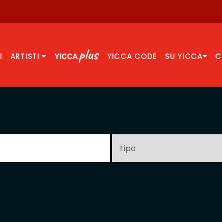
I
ARTISTI
YICCA CODE
SU YICCA
C