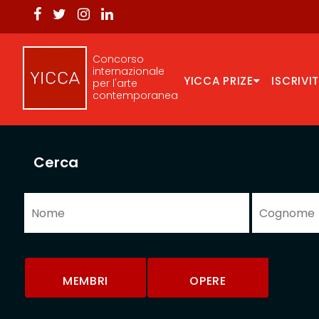
Concorso
internazionale
YICCA PRIZE
ISCRIVIT
per l'arte
contemporanea
Cerca
MEMBRI
OPERE