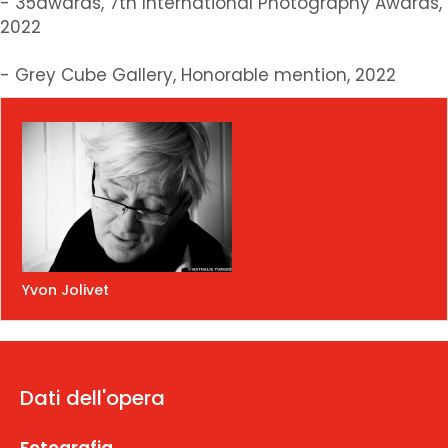
- 35awards, 7th International Photography Awards,
2022
- Grey Cube Gallery, Honorable mention, 2022
Yvon Jolivet
Dati dell'opera
Fotografia