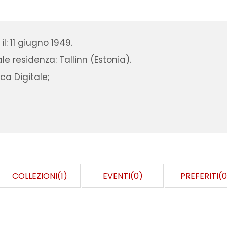
il: 11 giugno 1949.
le residenza: Tallinn (Estonia).
ca Digitale;
COLLEZIONI(1)
EVENTI(0)
PREFERITI(0