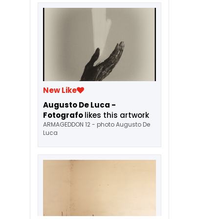
New Like
Augusto De Luca -
Fotografo
likes this artwork
ARMAGEDDON 12 - photo Augusto De
Luca