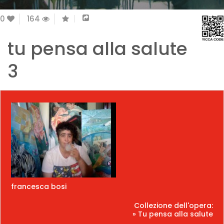
0
164
tu pensa alla salute
3
francesca bosi
Collezione dell'opera:
» Tu pensa alla salute