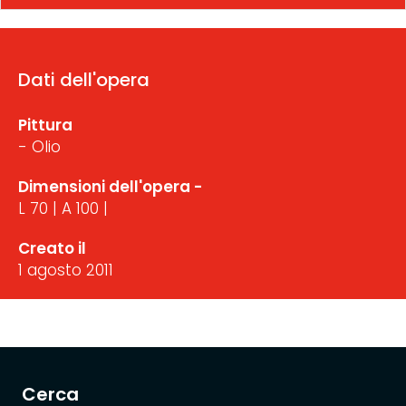
Dati dell'opera
Pittura
- Olio
Dimensioni dell'opera -
L 70 | A 100 |
Creato il
1 agosto 2011
Cerca