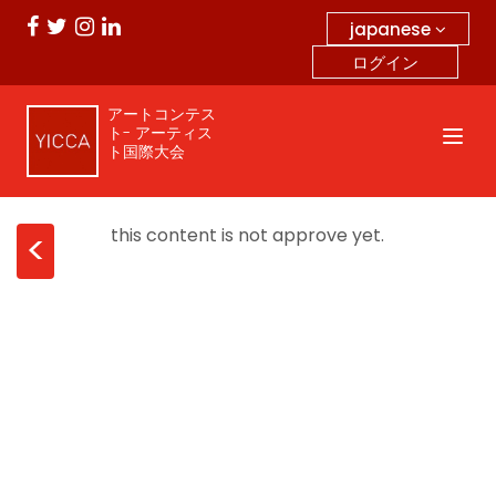
japanese
ログイン
アートコンテス
ト- アーティス
ト国際大会
this content is not approve yet.
<