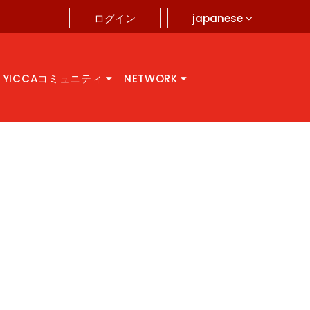
japanese
ログイン
YICCAコミュニティ
NETWORK