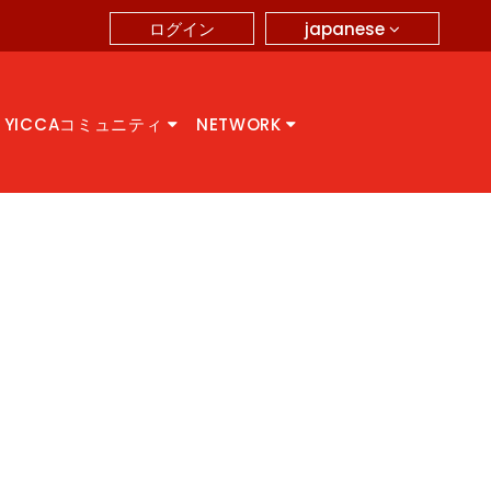
japanese
ログイン
YICCAコミュニティ
NETWORK