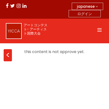
japanese
ログイン
アートコンテス
ト- アーティス
ト国際大会
this content is not approve yet.
<