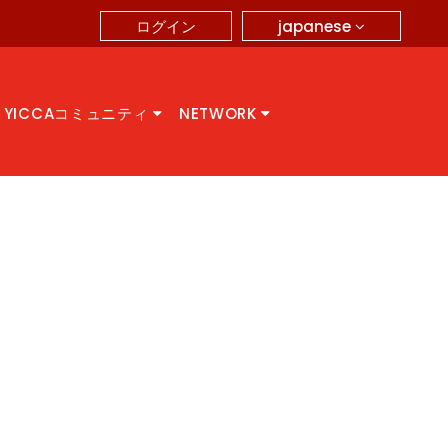
japanese
ログイン
YICCAコミュニティ
NETWORK