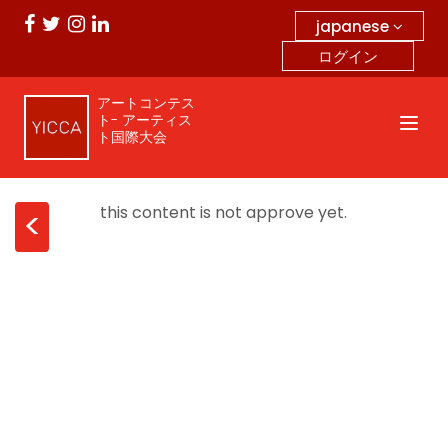
japanese
ログイン
アートコンテス
ト- アーティス
ト国際大会
this content is not approve yet.
<