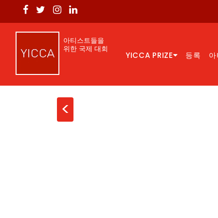
아티스트들을
위한 국제 대회
YICCA PRIZE
등록
아
<