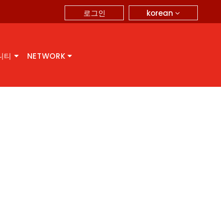
korean
로그인
니티
NETWORK