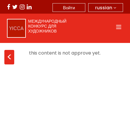
russian
Войти
МЕЖДУНАРОДНЫЙ
КОНКУРС ДЛЯ
ХУДОЖНИКОВ
this content is not approve yet.
<