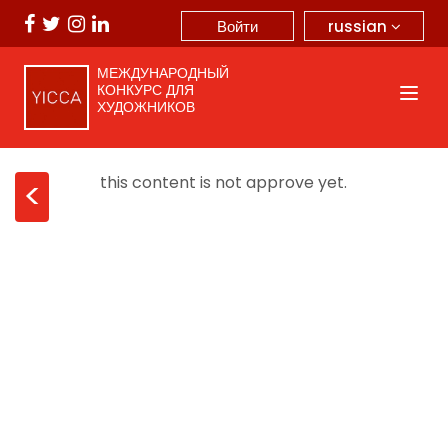
russian
Войти
МЕЖДУНАРОДНЫЙ
КОНКУРС ДЛЯ
ХУДОЖНИКОВ
this content is not approve yet.
<