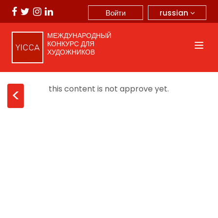
russian
Войти
МЕЖДУНАРОДНЫЙ
КОНКУРС ДЛЯ
ХУДОЖНИКОВ
this content is not approve yet.
<