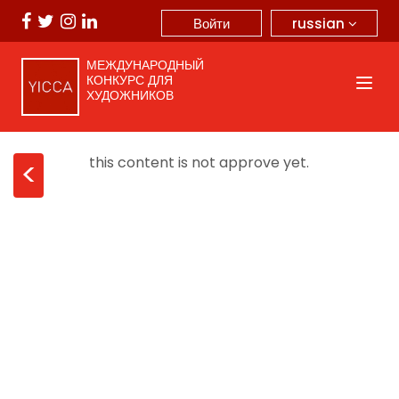
russian
Войти
МЕЖДУНАРОДНЫЙ
КОНКУРС ДЛЯ
ХУДОЖНИКОВ
this content is not approve yet.
<