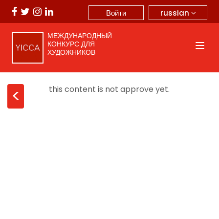
russian
Войти
МЕЖДУНАРОДНЫЙ
КОНКУРС ДЛЯ
ХУДОЖНИКОВ
this content is not approve yet.
<