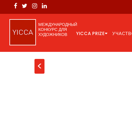
МЕЖДУНАРОДНЫЙ
КОНКУРС ДЛЯ
YICCA PRIZE
УЧАСТВ
ХУДОЖНИКОВ
<