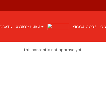
ОВАТЬ
ХУДОЖНИКИ
YICCA CODE
O 
this content is not approve yet.