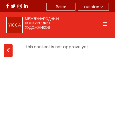
russian
Войти
МЕЖДУНАРОДНЫЙ
КОНКУРС ДЛЯ
ХУДОЖНИКОВ
this content is not approve yet.
<