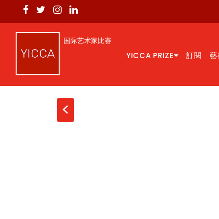
国际艺术家比赛
YICCA PRIZE
訂閱
藝
<