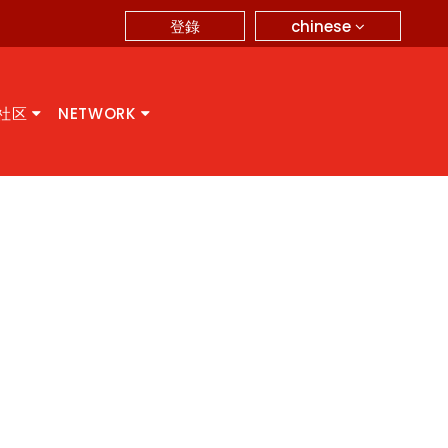
chinese
登錄
A社区
NETWORK