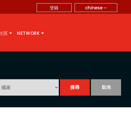
chinese
登錄
A社区
NETWORK
取消