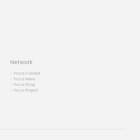
Network
- Yicca Contest
- Yicca News
- Yicca Shop
- Yicca Project