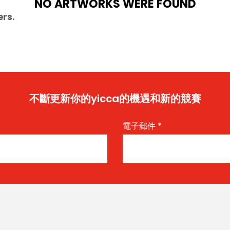
NO ARTWORKS WERE FOUND
ers.
不斷更新你的yicca的機遇和新的競賽
電子郵件
*