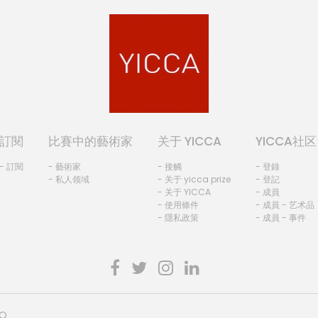
訂閱
比賽中的藝術家
关于 YICCA
YICCA社区
- 訂閱
- 藝術家
- 接觸
- 登錄
- 私人领域
- 关于 yicca prize
- 登記
- 关于 YICCA
- 成員
- 使用條件
- 成員 - 艺术品
- 隱私政策
- 成員 - 事件
HO