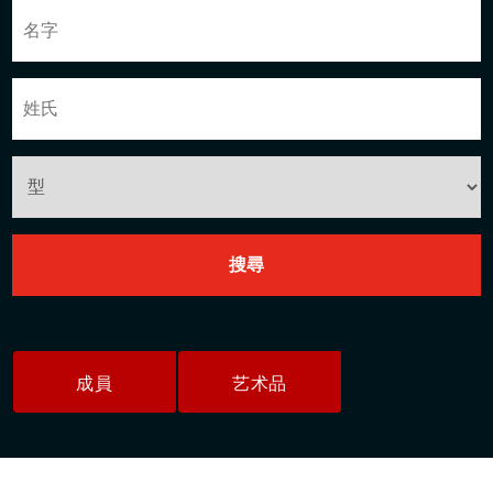
成員
艺术品