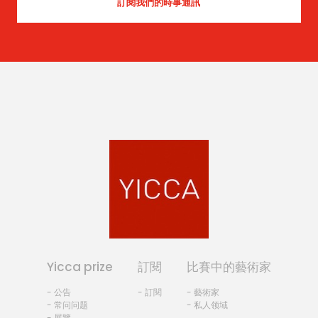
Yicca prize
訂閱
比賽中的藝術家
- 公告
- 訂閱
- 藝術家
- 常问问题
- 私人领域
- 展覽