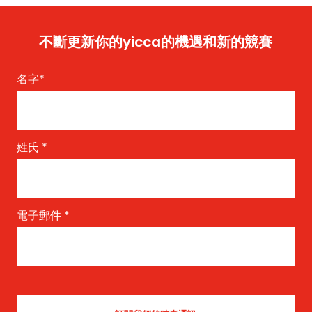
不斷更新你的yicca的機遇和新的競賽
名字
*
姓氏
*
電子郵件
*