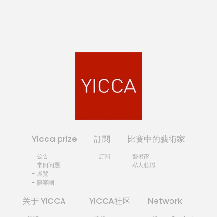
Yicca prize
訂閱
比賽中的藝術家
- 公告
- 訂閱
- 藝術家
- 常问问题
- 私人领域
- 展覽
- 陪審團
关于 YICCA
YICCA社区
Network