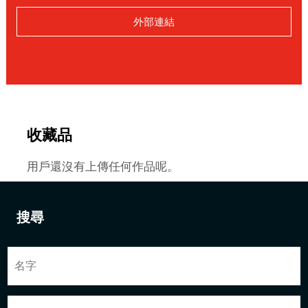
外部連結
收藏品
用戶還沒有上傳任何作品呢。
搜尋