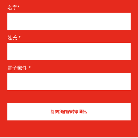
名字
*
姓氏
*
電子郵件
*