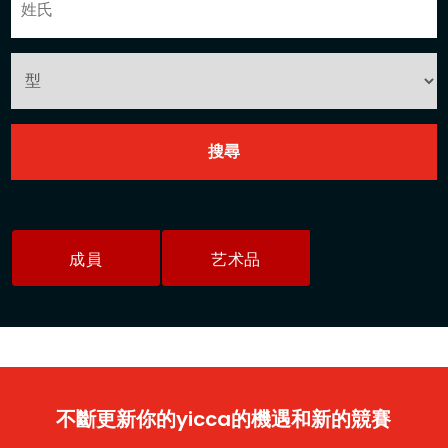
成員
艺术品
不斷更新你的yicca的機遇和新的競賽