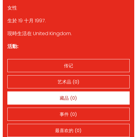
女性
生於 19 十月 1997.
現時生活在 United Kingdom.
活動:
传记
艺术品 (0)
藏品 (0)
事件 (0)
最喜欢的 (0)