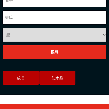
成員
艺术品