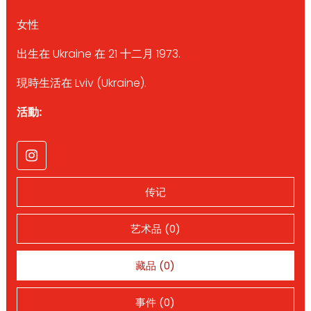
女性
出生在 Ukraine 在 21 十二月 1973.
現時生活在 Lviv (Ukraine).
活動:
传记
艺术品 (0)
藏品 (0)
事件 (0)