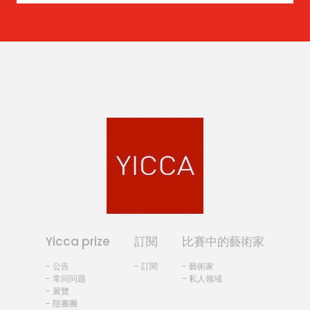
Yicca prize
訂閱
比賽中的藝術家
- 公告
- 訂閱
- 藝術家
- 常问问题
- 私人领域
- 展覽
- 陪審團