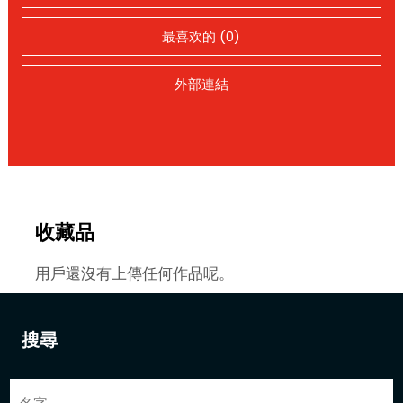
最喜欢的 (0)
外部連結
收藏品
用戶還沒有上傳任何作品呢。
搜尋